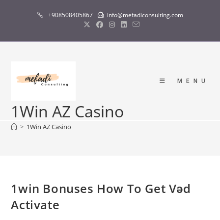
Skip
+908508405867
info@mefadiconsulting.com
to
content
MENU
1Win AZ Casino
>
1Win AZ Casino
1win Bonuses How To Get Vəd
Activate