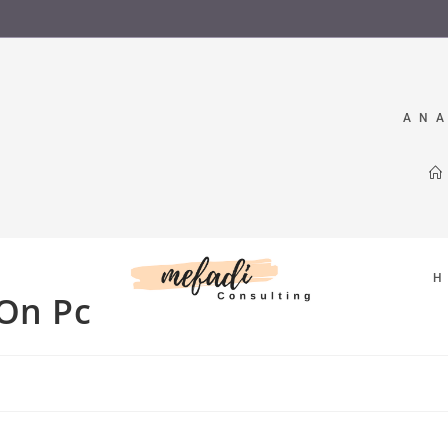
ANA
H
 On Pc