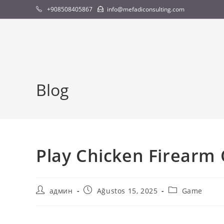
Skip
+908508405867
info@mefadiconsulting.com
to
content
Blog
Play Chicken Firearm
Post
Post
Post
админ
Ağustos 15, 2025
Game
author:
published:
category: