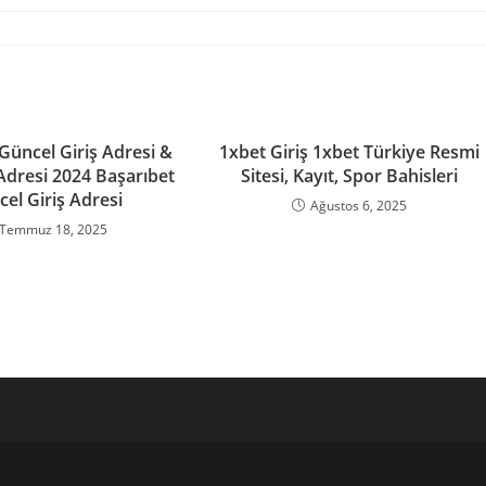
Güncel Giriş Adresi &
1xbet Giriş 1xbet Türkiye Resmi
 Adresi 2024 Başarıbet
Sitesi, Kayıt, Spor Bahisleri
el Giriş Adresi
Ağustos 6, 2025
Temmuz 18, 2025