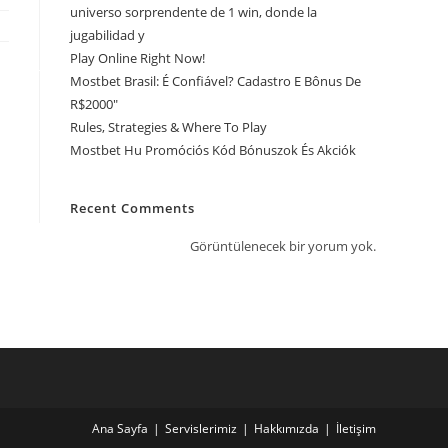
universo sorprendente de 1 win, donde la
jugabilidad y
Play Online Right Now!
Mostbet Brasil: É Confiável? Cadastro E Bônus De
R$2000″
Rules, Strategies & Where To Play
Mostbet Hu Promóciós Kód Bónuszok És Akciók
WEBSITE
Recent Comments
Görüntülenecek bir yorum yok.
SEARCH
Ana Sayfa
Servislerimiz
Hakkımızda
İletişim